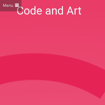
Menu
Code and Art
We love Code and Art