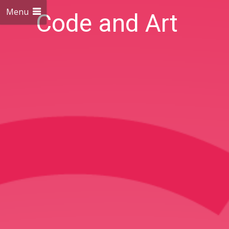
Menu
Code and Art
We love Code and Art