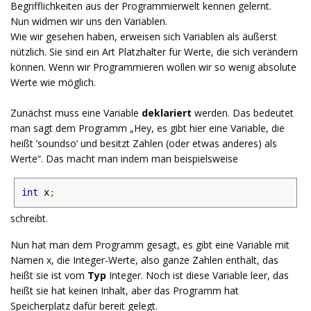
Begrifflichkeiten aus der Programmierwelt kennen gelernt.
Nun widmen wir uns den Variablen.
Wie wir gesehen haben, erweisen sich Variablen als äußerst
nützlich. Sie sind ein Art Platzhalter für Werte, die sich verändern
können. Wenn wir Programmieren wollen wir so wenig absolute
Werte wie möglich.
Zunächst muss eine Variable
deklariert
werden. Das bedeutet
man sagt dem Programm „Hey, es gibt hier eine Variable, die
heißt ’soundso‘ und besitzt Zahlen (oder etwas anderes) als
Werte“. Das macht man indem man beispielsweise
int
 x
;
schreibt.
Nun hat man dem Programm gesagt, es gibt eine Variable mit
Namen x, die Integer-Werte, also ganze Zahlen enthält, das
heißt sie ist vom
Typ
Integer. Noch ist diese Variable leer, das
heißt sie hat keinen Inhalt, aber das Programm hat
Speicherplatz dafür bereit gelegt.