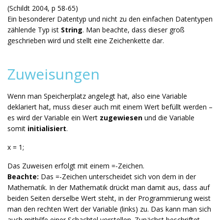
(Schildt 2004, p 58-65)
Ein besonderer Datentyp und nicht zu den einfachen Datentypen
zählende Typ ist
String
. Man beachte, dass dieser groß
geschrieben wird und stellt eine Zeichenkette dar.
Zuweisungen
Wenn man Speicherplatz angelegt hat, also eine Variable
deklariert hat, muss dieser auch mit einem Wert befüllt werden –
es wird der Variable ein Wert
zugewiesen
und die Variable
somit
initialisiert
.
x = 1;
Das Zuweisen erfolgt mit einem =-Zeichen.
Beachte:
Das =-Zeichen unterscheidet sich von dem in der
Mathematik. In der Mathematik drückt man damit aus, dass auf
beiden Seiten derselbe Wert steht, in der Programmierung weist
man den rechten Wert der Variable (links) zu. Das kann man sich
auch mithilfe einer Schachtel vorstellen. Zunächst beschriftet