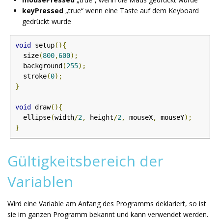
keyPressed
„true“ wenn eine Taste auf dem Keyboard
gedrückt wurde
void
 setup
(){
  size
(
800
,
600
);
  background
(
255
);
  stroke
(
0
);
}
void
 draw
(){
  ellipse
(
width
/
2
,
 height
/
2
,
 mouseX
,
 mouseY
);
}
Gültigkeitsbereich der
Variablen
Wird eine Variable am Anfang des Programms deklariert, so ist
sie im ganzen Programm bekannt und kann verwendet werden.