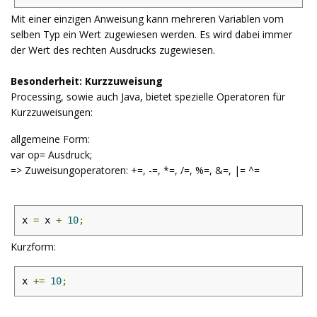
Mit einer einzigen Anweisung kann mehreren Variablen vom
selben Typ ein Wert zugewiesen werden. Es wird dabei immer
der Wert des rechten Ausdrucks zugewiesen.
Besonderheit: Kurzzuweisung
Processing, sowie auch Java, bietet spezielle Operatoren für
Kurzzuweisungen:
allgemeine Form:
var op= Ausdruck;
=> Zuweisungoperatoren: +=, -=, *=, /=, %=, &=, |= ^=
x 
=
 x 
+
10
;
Kurzform:
x 
+=
10
;