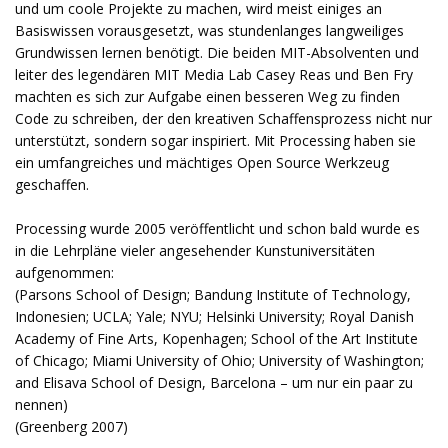
und um coole Projekte zu machen, wird meist einiges an
Basiswissen vorausgesetzt, was stundenlanges langweiliges
Grundwissen lernen benötigt. Die beiden MIT-Absolventen und
leiter des legendären MIT Media Lab Casey Reas und Ben Fry
machten es sich zur Aufgabe einen besseren Weg zu finden
Code zu schreiben, der den kreativen Schaffensprozess nicht nur
unterstützt, sondern sogar inspiriert. Mit Processing haben sie
ein umfangreiches und mächtiges Open Source Werkzeug
geschaffen.
Processing wurde 2005 veröffentlicht und schon bald wurde es
in die Lehrpläne vieler angesehender Kunstuniversitäten
aufgenommen:
(Parsons School of Design; Bandung Institute of Technology,
Indonesien; UCLA; Yale; NYU; Helsinki University; Royal Danish
Academy of Fine Arts, Kopenhagen; School of the Art Institute
of Chicago; Miami University of Ohio; University of Washington;
and Elisava School of Design, Barcelona – um nur ein paar zu
nennen)
(Greenberg 2007)