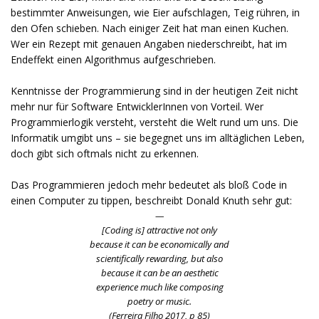
bestimmter Anweisungen, wie Eier aufschlagen, Teig rühren, in
den Ofen schieben. Nach einiger Zeit hat man einen Kuchen.
Wer ein Rezept mit genauen Angaben niederschreibt, hat im
Endeffekt einen Algorithmus aufgeschrieben.
Kenntnisse der Programmierung sind in der heutigen Zeit nicht
mehr nur für Software EntwicklerInnen von Vorteil. Wer
Programmierlogik versteht, versteht die Welt rund um uns. Die
Informatik umgibt uns – sie begegnet uns im alltäglichen Leben,
doch gibt sich oftmals nicht zu erkennen.
Das Programmieren jedoch mehr bedeutet als bloß Code in
einen Computer zu tippen, beschreibt Donald Knuth sehr gut:
[Coding is] attractive not only
because it can be economically and
scientifically rewarding, but also
because it can be an aesthetic
experience much like composing
poetry or music.
(Ferreira Filho 2017, p 85)