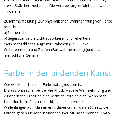
sowie Stäbchen zuständig. Die Verarbeitung erfolgt dann weiter
im Gehirn.
Zusammenfassung: Zur physikalischen Wahrnehmung von Farbe
braucht es:
a)Sonnenlicht
b)Gegenstände die Licht absorbieren und reflektieren
c)ein menschliches Auge mit Stäbchen (Hell-Dunkel-
Wahrnehmung) und Zapfen (Farbwahrnehmung) (und das
menschliche Gehirn)
Farbe in der bildenden Kunst
Wie wir Menschen nun Farbe kategorisieren ist
Diskussionssache, bei der die Physk, visuelle Wahrnehmung und
künstlerische Tradition eine wichtige Rolle spielen. Wenn man
Licht durch ein Prisma schickt, dann spalten sich die
Wellenlängen auf. Man erkennt dabei keinen klaren Schnitt, die
Farben gehen fließend ineinander über. Sir Isaac Newton (1642-