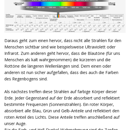
Daraus geht zum einen hervor, dass nicht alle Strahlen für den
Menschen sichtbar sind wie beispielsweise Ultraviolett oder
Infrarot. Zum anderen geht hervor, dass die Blautöne (für uns
Menschen als kalt wahrgenommen) die kürzeren und die
Rottöne die längeren Wellenlängen sind. Dem einen oder
anderen ist nun sicher aufgefallen, dass dies auch die Farben
des Regenbogens sind.
Als nächstes treffen diese Strahlen auf farbige Körper dieser
Erde. Jeder Gegenstand auf der Erde absorbiert und reflektiert
bestimmte Frequenzen (Sonnenstrahlen). Ein roter Körper,
absorbiert alle Blau, Grün und Gelb-Anteile und reflektiert den
roten Anteil des Lichts. Diese Anteile treffen anschließend auf
unser Auge.
Für die Farb- und Hell-Dunkel-Wahrnehmung sind die Zapfen,