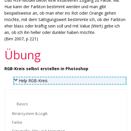
Das HSV-Modell bietet eine intuitiveren Zugang zu Farbe. Mit
Hue kann der Farbton bestimmt werden und man gibt
beispielsweise an, ob man eher ins Rot oder Orange gehen
möchte, mit dem Sättigungswert bestimmte ich, ob der Farbton
eher blass oder kräftig sein soll und mit Value (Wert) gebe ich
an, ob ich ihn heller oder dunkler haben möchte.
(Birn 2007, p 221)
Übung
RGB-Kreis selbst erstellen in Photoshop
Help RGB-Kreis
Basics
Binärsystem & Logik
Farbe
Fotografie, Film und Animation