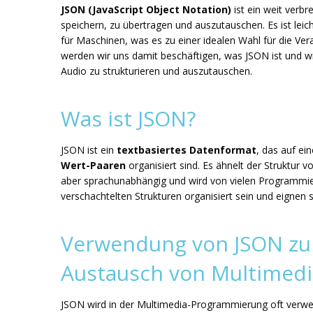
JSON (JavaScript Object Notation)
ist ein weit verb
speichern, zu übertragen und auszutauschen. Es ist leic
für Maschinen, was es zu einer idealen Wahl für die V
werden wir uns damit beschäftigen, was JSON ist und w
Audio zu strukturieren und auszutauschen.
Was ist JSON?
JSON ist ein
textbasiertes Datenformat
, das auf ei
Wert-Paaren
organisiert sind. Es ähnelt der Struktur 
aber sprachunabhängig und wird von vielen Programmie
verschachtelten Strukturen organisiert sein und eignen 
Verwendung von JSON zur
Austausch von Multimedi
JSON wird in der Multimedia-Programmierung oft verwen