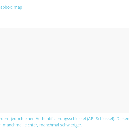
 Mapbox: map
dern jedoch einen Authentifizierungsschlüssel (API-Schlüssel). Diese
, manchmal leichter, manchmal schwieriger.