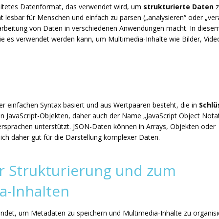
reitetes Datenformat, das verwendet wird, um
strukturierte Daten
z
ht lesbar für Menschen und einfach zu parsen („analysieren“ oder „ver
erarbeitung von Daten in verschiedenen Anwendungen macht. In diese
ie es verwendet werden kann, um Multimedia-Inhalte wie Bilder, Vide
ner einfachen Syntax basiert und aus Wertpaaren besteht, die in
Schlü
von JavaScript-Objekten, daher auch der Name „JavaScript Object Notati
rsprachen unterstützt. JSON-Daten können in Arrays, Objekten oder
sich daher gut für die Darstellung komplexer Daten.
 Strukturierung und zum
a-Inhalten
det, um Metadaten zu speichern und Multimedia-Inhalte zu organisie