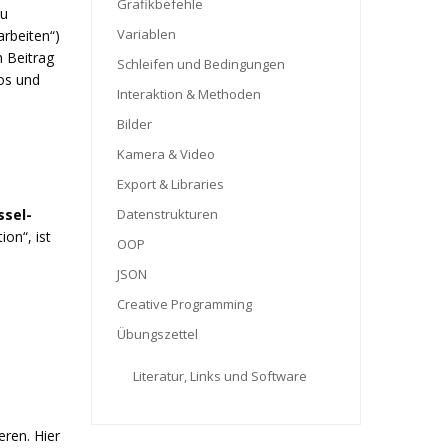
Grafikbefehle
u
Variablen
arbeiten“)
m Beitrag
Schleifen und Bedingungen
os und
Interaktion & Methoden
Bilder
Kamera & Video
Export & Libraries
Datenstrukturen
ssel-
on“, ist
OOP
JSON
Creative Programming
Übungszettel
Literatur, Links und Software
ren. Hier