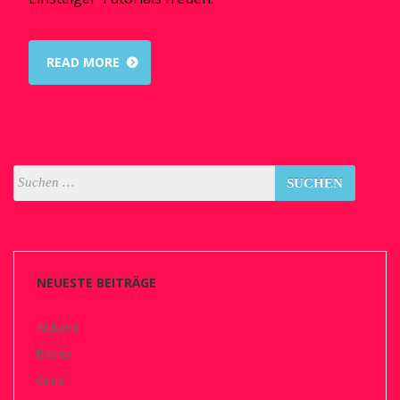
READ MORE
NEUESTE BEITRÄGE
Arduino
Basics
Code