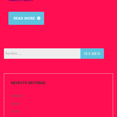
READ MORE
NEUESTE BEITRÄGE
Arduino
Basics
Code