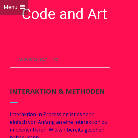
Menu
Code and Art
We love Code and Art
AUGUST 25, 2017
NO
INTERAKTION & METHODEN
Interaktion In Processing ist es sehr
einfach von Anfang an eine Interaktion zu
implementieren. Wie wir bereits gesehen
haben, kann