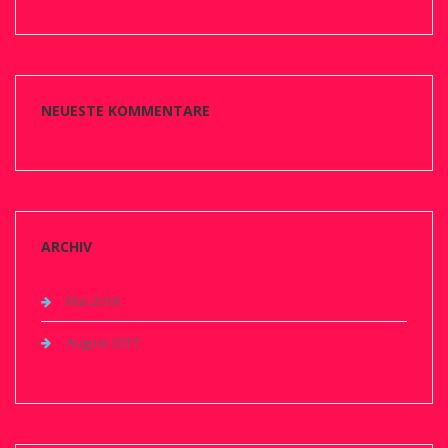
NEUESTE KOMMENTARE
ARCHIV
Mai 2018
August 2017