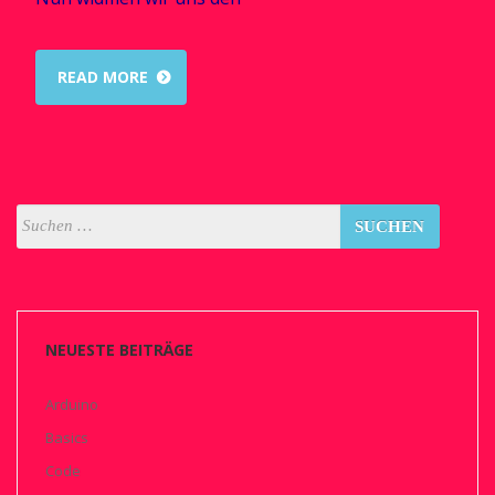
READ MORE
NEUESTE BEITRÄGE
Arduino
Basics
Code