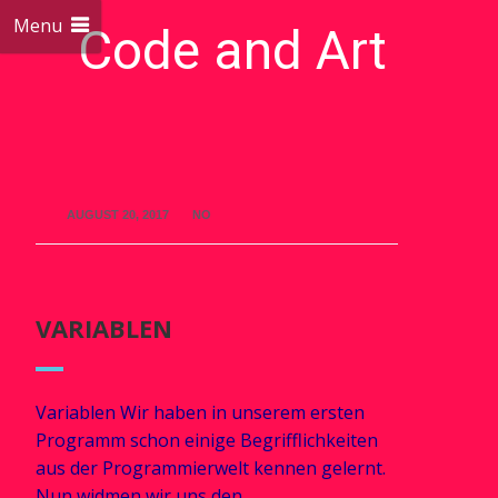
Menu
Code and Art
We love Code and Art
AUGUST 20, 2017
NO
VARIABLEN
Variablen Wir haben in unserem ersten
Programm schon einige Begrifflichkeiten
aus der Programmierwelt kennen gelernt.
Nun widmen wir uns den