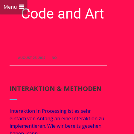
Menu
Code and Art
We love Code and Art
AUGUST 25, 2017
NO
INTERAKTION & METHODEN
Interaktion In Processing ist es sehr
einfach von Anfang an eine Interaktion zu
implementieren. Wie wir bereits gesehen
haben, kann