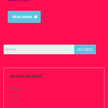
READ MORE
NEUESTE BEITRÄGE
Arduino
Basics
Code