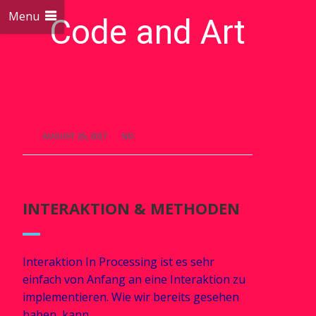
Menu
Code and Art
We love Code and Art
AUGUST 25, 2017
NO
INTERAKTION & METHODEN
Interaktion In Processing ist es sehr
einfach von Anfang an eine Interaktion zu
implementieren. Wie wir bereits gesehen
haben, kann