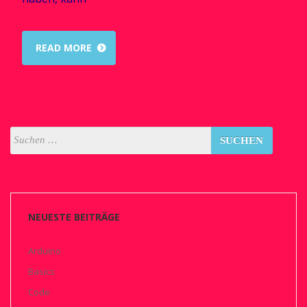
READ MORE
NEUESTE BEITRÄGE
Arduino
Basics
Code