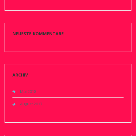
NEUESTE KOMMENTARE
ARCHIV
Mai 2018
August 2017