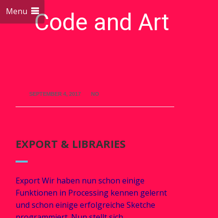
Menu
Code and Art
We love Code and Art
SEPTEMBER 4, 2017
NO
EXPORT & LIBRARIES
Export Wir haben nun schon einige
Funktionen in Processing kennen gelernt
und schon einige erfolgreiche Sketche
programmiert. Nun stellt sich