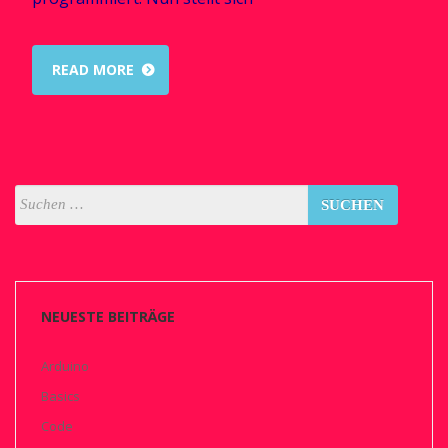
READ MORE
NEUESTE BEITRÄGE
Arduino
Basics
Code