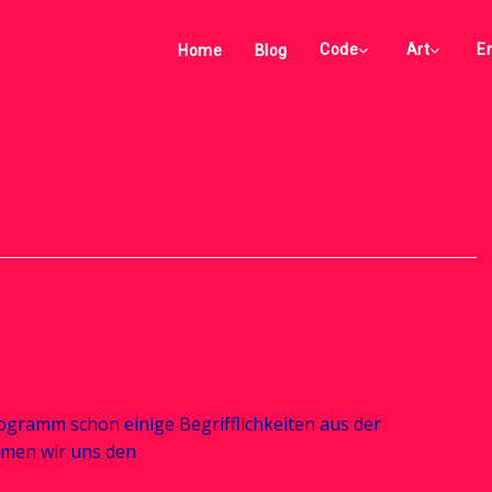
Code
Art
E
Home
Blog
ogramm schon einige Begrifflichkeiten aus der
dmen wir uns den