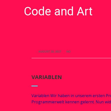
Code and Art
We love Code and Art
AUGUST 20, 2017
NO
VARIABLEN
Variablen Wir haben in unserem ersten Pr
Programmierwelt kennen gelernt. Nun wi