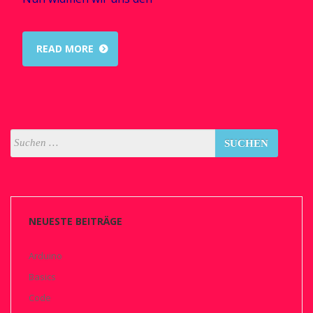
READ MORE
NEUESTE BEITRÄGE
Arduino
Basics
Code