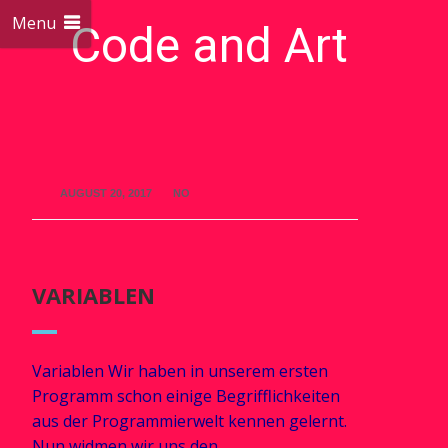
Menu
Code and Art
We love Code and Art
AUGUST 20, 2017
NO
VARIABLEN
Variablen Wir haben in unserem ersten
Programm schon einige Begrifflichkeiten
aus der Programmierwelt kennen gelernt.
Nun widmen wir uns den